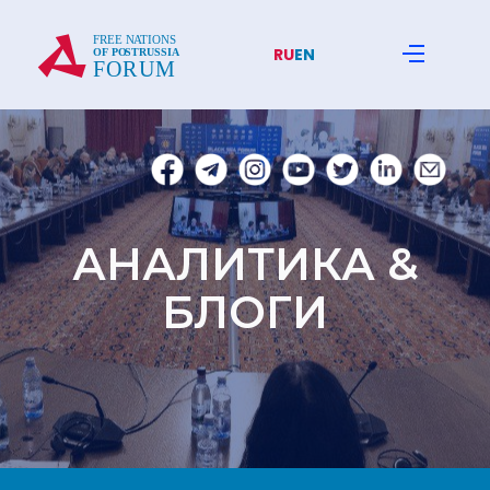
RU
EN
АНАЛИТИКА &
БЛОГИ