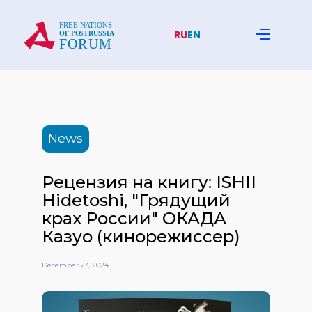
RU
EN
News
Рецензия на книгу: ISHII
Hidetoshi, "Грядущий
крах России" ОКАДА
Казуо (кинорежиссер)
December 23, 2024