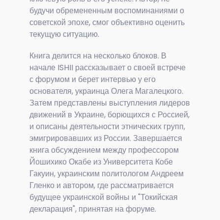
будучи обремененным воспоминаниями о
советской эпохе, смог объективно оценить
текущую ситуацию.
Книга делится на несколько блоков. В
начале ISHII рассказывает о своей встрече
с форумом и берет интервью у его
основателя, украинца Олега Магалецкого.
Затем представлены выступления лидеров
движений в Украине, борющихся с Россией,
и описаны деятельности этнических групп,
эмигрировавших из России. Завершается
книга обсуждением между профессором
Йошихико Окабе из Университета Кобе
Гакуин, украинским политологом Андреем
Гленко и автором, где рассматривается
будущее украинской войны и "Токийская
декларация", принятая на форуме.