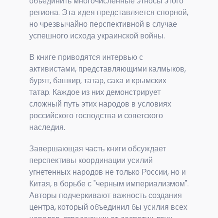
объединить многочисленные этносы этого
региона. Эта идея представляется спорной,
но чрезвычайно перспективной в случае
успешного исхода украинской войны.
В книге приводятся интервью с
активистами, представляющими калмыков,
бурят, башкир, татар, саха и крымских
татар. Каждое из них демонстрирует
сложный путь этих народов в условиях
российского господства и советского
наследия.
Завершающая часть книги обсуждает
перспективы координации усилий
угнетенных народов не только России, но и
Китая, в борьбе с "черным империализмом".
Авторы подчеркивают важность создания
центра, который объединил бы усилия всех