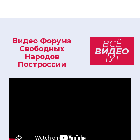
Видео Форума
ВСЁ
Свободных
ВИДЕО
Народов
ТУТ
Построссии