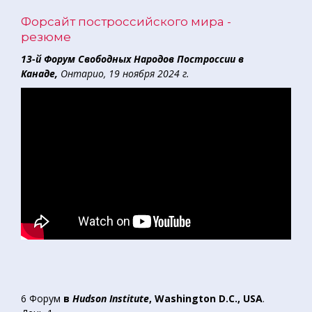
Форсайт построссийского мира -
резюме
13-й
Форум Свободных Народов Построссии
в
Канаде,
Онтарио, 19 ноября 2024 г.
6 Форум
в
Hudson Institute
, Washington D.C., USA
.