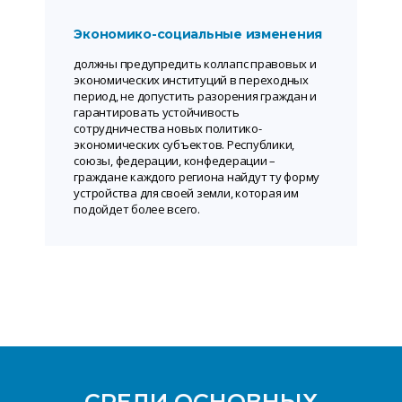
Экономико-социальные изменения
должны предупредить коллапс правовых и
экономических институций в переходных
период, не допустить разорения граждан и
гарантировать устойчивость
сотрудничества новых политико-
экономических субъектов. Республики,
союзы, федерации, конфедерации –
граждане каждого региона найдут ту форму
устройства для своей земли, которая им
подойдет более всего.
СРЕДИ ОСНОВНЫХ