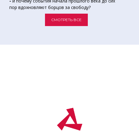
-
и почему события начала прошлого века до сих
пор вдохновляют борцов за свободу?
СМОТРЕТЬ ВСЕ