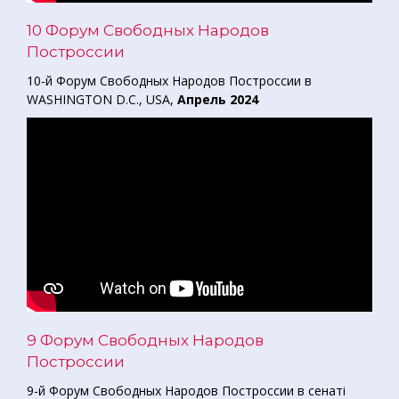
10 Форум Свободных Народов
Построссии
10-й Форум Свободных Народов Построссии в
WASHINGTON D.C., USA,
Апрель 2024
9 Форум Свободных Народов
Построссии
9-й Форум Свободных Народов Построссии в сенаті