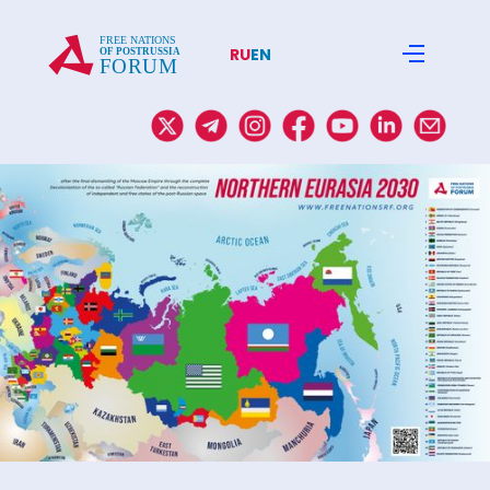
RU
EN