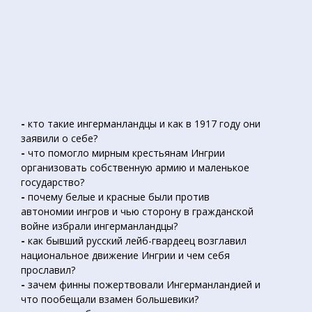
-
кто такие ингерманландцы и как в 1917 году они
заявили о себе?
-
что помогло мирным крестьянам Ингрии
организовать собственную армию и маленькое
государство?
-
почему белые и красные были против
автономии ингров и чью сторону в гражданской
войне избрали ингерманландцы?
-
как бывший русский лейб-гвардеец возглавил
национальное движение Ингрии и чем себя
прославил?
-
зачем финны пожертвовали Ингерманландией и
что пообещали взамен большевики?