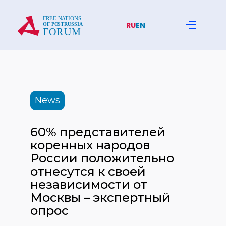
RU
EN
News
60% представителей
коренных народов
России положительно
отнесутся к своей
независимости от
Москвы – экспертный
опрос