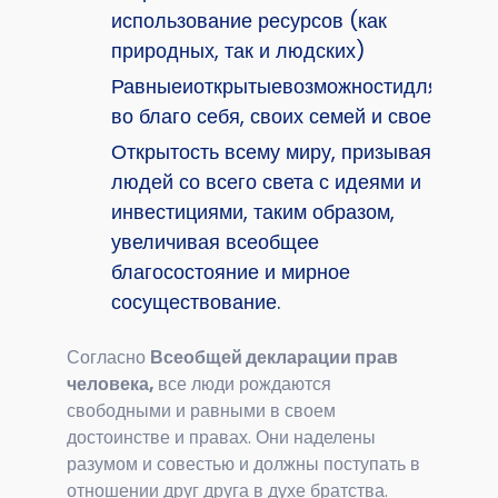
использование ресурсов (как
природных, так и людских)
Равныеиоткрытыевозможностидлявсехис
во благо себя, своих семей и своего го
Открытость всему миру, призывая
людей со всего света с идеями и
инвестициями, таким образом,
увеличивая всеобщее
благосостояние и мирное
сосуществование.
Согласно
Всеобщей декларации прав
человека,
все люди рождаются
свободными и равными в своем
достоинстве и правах. Они наделены
разумом и совестью и должны поступать в
отношении друг друга в духе братства.