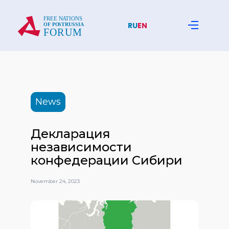
RU
EN
News
Декларация
независимости
конфедерации Сибири
November 24, 2023