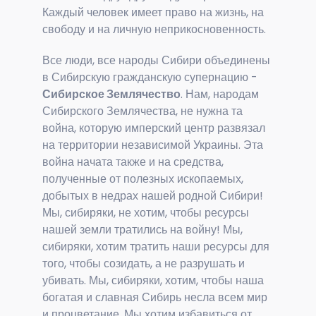
Каждый человек имеет право на жизнь, на
свободу и на личную неприкосновенность.
Все люди, все народы Сибири объединены
в Сибирскую гражданскую супернацию -
Сибирское Землячество
. Нам, народам
Сибирского Землячества, не нужна та
война, которую имперский центр развязал
на территории независимой Украины. Эта
война начата также и на средства,
полученные от полезных ископаемых,
добытых в недрах нашей родной Сибири!
Мы, сибиряки, не хотим, чтобы ресурсы
нашей земли тратились на войну! Мы,
сибиряки, хотим тратить наши ресурсы для
того, чтобы созидать, а не разрушать и
убивать. Мы, сибиряки, хотим, чтобы наша
богатая и славная Сибирь несла всем мир
и процветание. Мы хотим избавиться от