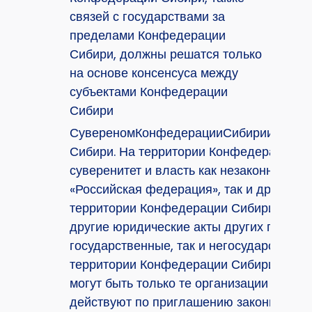
связей с государствами за
пределами Конфедерации
Сибири, должны решатся только
на основе консенсуса между
субъектами Конфедерации
Сибири
СувереномКонфедерацииСибириисключи
Сибири. На территории Конфедерации С
суверенитет и власть как незаконного г
«Российская федерация», так и других г
территории Конфедерации Сибири не де
другие юридические акты других государс
государственные, так и негосударственн
территории Конфедерации Сибири явля
могут быть только те организации других
действуют по приглашению законной вл