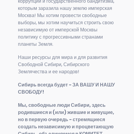
коррупции и государственного бандитизма,
которым заразила нашу землю имперская
Москва! Мы хотим провести свободные
выборы, мы хотим научиться строить свою
независимую от имперской Москвы
политику с прогрессивными странами
планеты Земля.
Наши ресурсы для мира и для развития
Свободной Сибири, Сибирского
Землячества и ее народов!
Сибирь всегда будет - ЗА ВАШУ И НАШУ
СВОБОДУ!
Мы, свободные люди Сибири, здесь
родившиеся и (или) жившие и живущие,
но в первую очередь - стремящиеся
создать независимую и процветающую
Сибирь, объединяемся в КОМИТЕТ