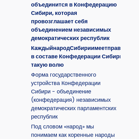
объединится в Конфедерацию
Сибири, которая
провозглашает себя
объединением независимых
демократических республик
КаждыйнародСибириимеетправонасам
в составе Конфедерации Сибири, так и
такую волю
Форма государственного
устройства Конфедерации
Сибири - объединение
(конфедерация) независимых
демократических парламентских
республик
Под словом «народ» мы
понимаем как коренные народы