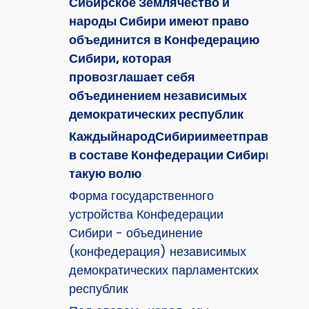
Сибирское Землячество и
народы Сибири имеют право
объединится в Конфедерацию
Сибири, которая
провозглашает себя
объединением независимых
демократических республик
КаждыйнародСибириимеетправонасам
в составе Конфедерации Сибири, так и
такую волю
Форма государственного
устройства Конфедерации
Сибири - объединение
(конфедерация) независимых
демократических парламентских
республик